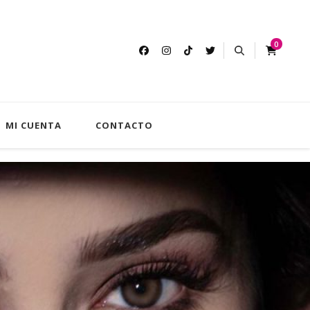
0
lash
undantes.
MI CUENTA
CONTACTO