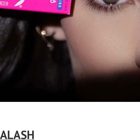
ALASH