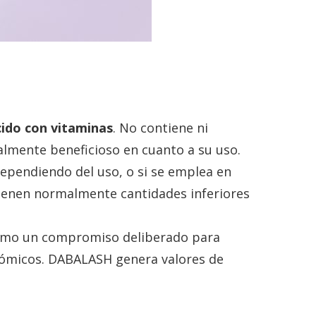
cido con vitaminas
. No contiene ni
talmente beneficioso en cuanto a su uso.
ependiendo del uso, o si se emplea en
tienen normalmente cantidades inferiores
 como un compromiso deliberado para
onómicos. DABALASH genera valores de