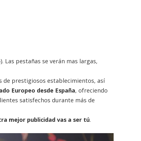
. Las pestañas se verán mas largas,
 de prestigiosos establecimientos, así
cado Europeo desde España
, ofreciendo
clientes satisfechos durante más de
ra mejor publicidad vas a ser tú
.