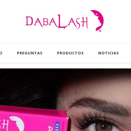
Daba
Pestañas más largas gruesas y ab
O
PREGUNTAS
PRODUCTOS
NOTICIAS