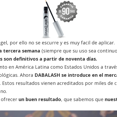
el, por ello no se escurre y es muy facil de aplicar.
 la tercera semana
(siempre que su uso sea continuo)
s son definitivos a partir de noventa días.
nto en América Latina como Estados Unidos a través
ológicas. Ahora
DABALASH se introduce en el mer
. Estos resultados vienen acreditados por miles de 
ano.
 ofrecer
un buen resultado
, que sabemos que
nuest