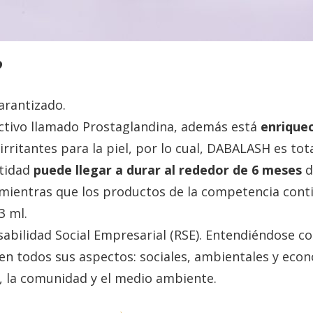
?
arantizado.
ctivo llamado Prostaglandina, además está
enrique
irritantes para la piel, por lo cual, DABALASH es to
ntidad
puede llegar a durar al rededor de 6 meses
d
, mientras que los productos de la competencia con
3 ml.
abilidad Social Empresarial (RSE). Entendiéndose
 en todos sus aspectos: sociales, ambientales y ec
, la comunidad y el medio ambiente.