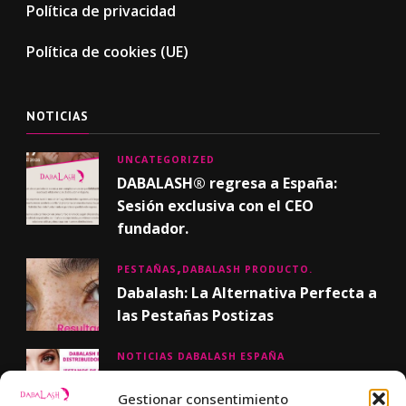
Política de privacidad
Política de cookies (UE)
NOTICIAS
UNCATEGORIZED
DABALASH® regresa a España:
Sesión exclusiva con el CEO
fundador.
PESTAÑAS
DABALASH PRODUCTO.
Dabalash: La Alternativa Perfecta a
las Pestañas Postizas
NOTICIAS DABALASH ESPAÑA
¡Nueva página web !
Gestionar consentimiento