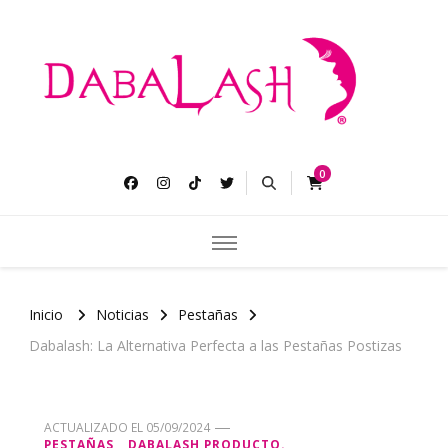
Dabalash
Pestañas más largas gruesas y abundantes.
0
Inicio
Noticias
Pestañas
Dabalash: La Alternativa Perfecta a las Pestañas Postizas
ACTUALIZADO EL
05/09/2024
PESTAÑAS
DABALASH PRODUCTO.