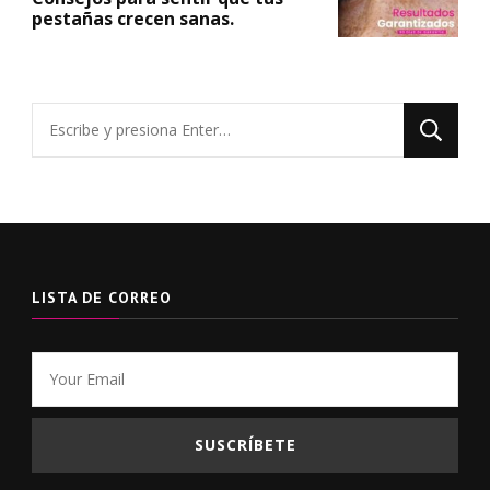
pestañas crecen sanas.
¿Buscas
algo?
LISTA DE CORREO